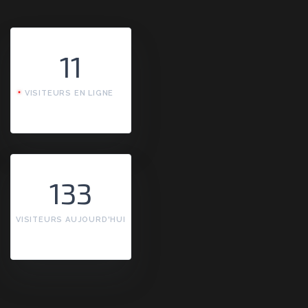
11
VISITEURS EN LIGNE
133
VISITEURS AUJOURD'HUI