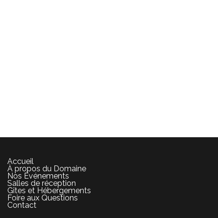
Accueil
À propos du Domaine
Nos Événements
Salles de réception
Gîtes et Hébergements
Foire aux Questions
Contact